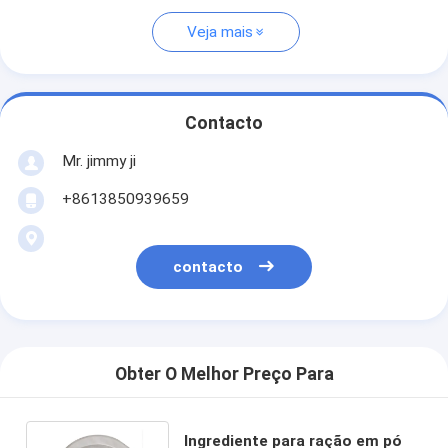
Veja mais
Contacto
Mr. jimmy ji
+8613850939659
contacto
Obter O Melhor Preço Para
Ingrediente para ração em pó