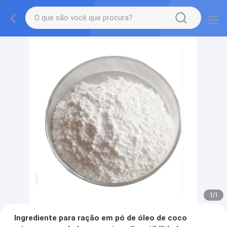
1
/
1
Ingrediente para ração em pó de óleo de coco